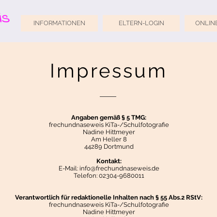
INFORMATIONEN
ELTERN-LOGIN
ONLIN
Impressum
Angaben gemäß § 5 TMG:
frechundnaseweis KiTa-/Schulfotografie
Nadine Hittmeyer
Am Heller 8
44289 Dortmund
Kontakt:
E-Mail:
info@frechundnaseweis.de
Telefon: 02304-9680011
Verantwortlich für redaktionelle Inhalten nach § 55 Abs.2 RStV:
frechundnaseweis KiTa-/Schulfotografie
Nadine Hittmeyer